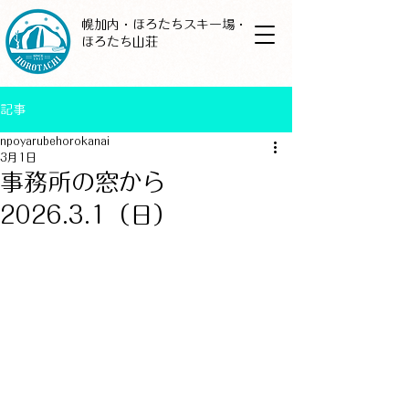
幌加内・ほろたちスキー場・
ほろたち山荘
記事
npoyarubehorokanai
3月1日
事務所の窓から
2026.3.1（日）