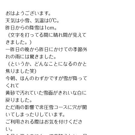
おはようございます。
天気は小雪、気温は0℃。
昨日からの降雪は1cm。
（文字を打ってる間に晴れ間が見えて
きました。）
一昨日の晩から昨日にかけての季節外
れの雨には驚きました。
（というか、どんなことになるのかと
焦りました笑）
今朝、ほんのわずかですが雪が降って
くれて
黄砂で汚れていた雪面がきれいな白に
戻りました。
ただ雨の影響で非圧雪コースに穴が開
いてしまったりしています。
ご利用される際はお気を付けくださ
い。