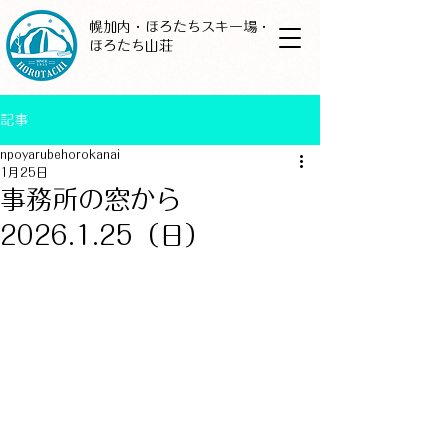
幌加内・ほろたちスキー場・
ほろたち山荘
記事
npoyarubehorokanai
1月25日
事務所の窓から
2026.1.25（日）