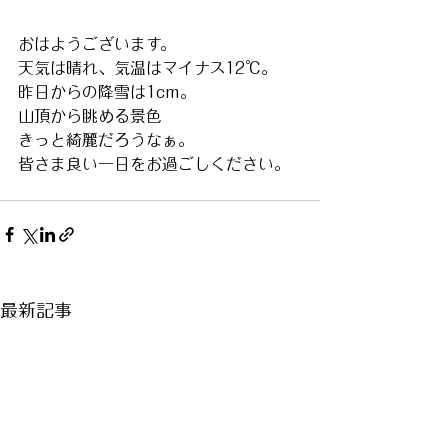
おはようございます。
天気は晴れ、気温はマイナス12℃。
昨日からの降雪は1cm。
山頂から眺める景色
きっと綺麗だろうなぁ。
皆さま良い一日をお過ごしください。
最新記事