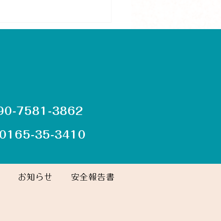
 090-7581-3862
フト小屋の窓から
. 0165-35-3410
6.3.21（土）
お知らせ
安全報告書