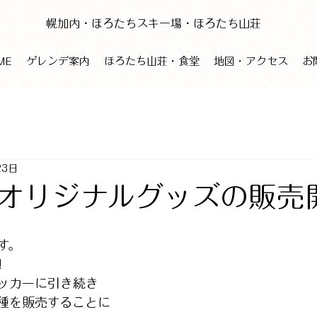
幌加内・ほろたちスキー場・ほろたち山荘
ME
ゲレンデ案内
ほろたち山荘・食堂
地図・アクセス
お
23日
オリジナルグッズの販売
す。
!
ッカーに引き続き
種を販売することに