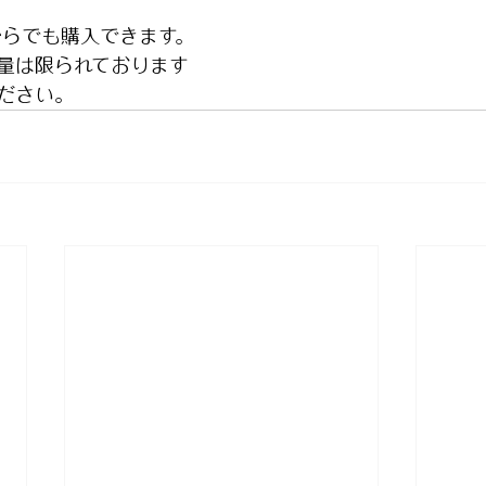
からでも購入できます。
量は限られております
ださい。