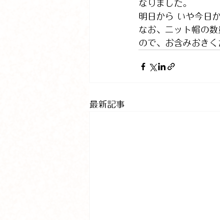
なりました。
明日から いや今日
なお、ニット帽の数
ので、お含みおきく
最新記事